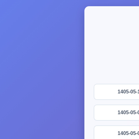
1405-05-
1405-05-
1405-05-