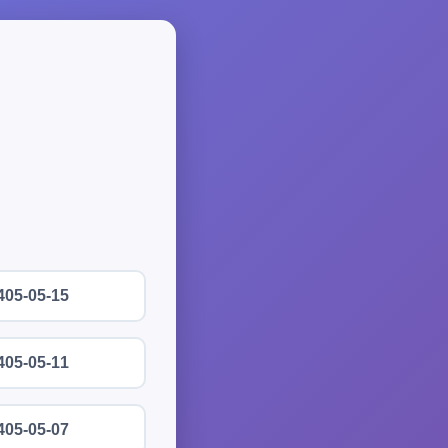
405-05-15
405-05-11
405-05-07