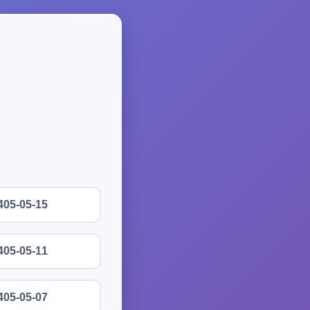
405-05-15
405-05-11
405-05-07