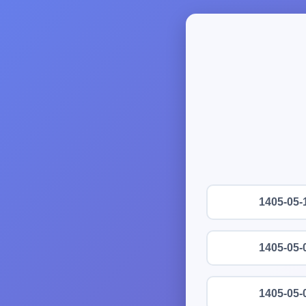
1405-05-
1405-05-
1405-05-