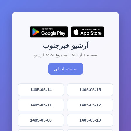
آرشیو خبرجنوب
صفحه 1 از 343 | مجموع 3424 آرشیو
صفحه اصلی
1405-05-14
1405-05-15
1405-05-11
1405-05-12
1405-05-08
1405-05-10