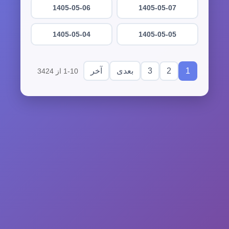
1405-05-06
1405-05-07
1405-05-04
1405-05-05
3
2
1
بعدی
آخر
1-10 از 3424