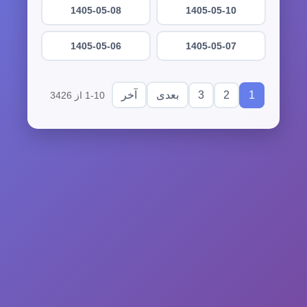
1405-05-08
1405-05-10
1405-05-06
1405-05-07
3
2
1
بعدی
آخر
1-10 از 3426