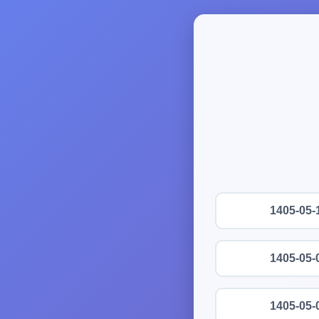
1405-05-
1405-05-
1405-05-