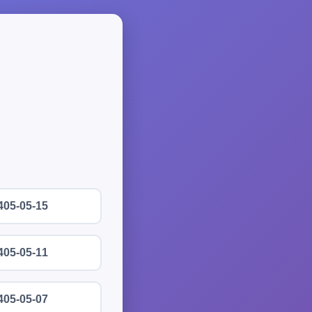
405-05-15
405-05-11
405-05-07