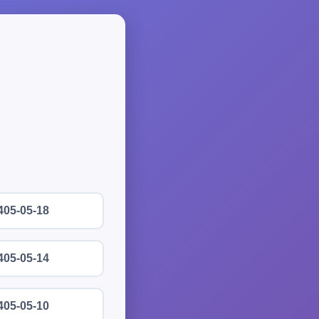
405-05-18
405-05-14
405-05-10