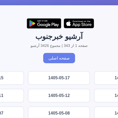
آرشیو خبرجنوب
صفحه 1 از 343 | مجموع 3426 آرشیو
صفحه اصلی
15
1405-05-17
1
11
1405-05-12
1
07
1405-05-08
1