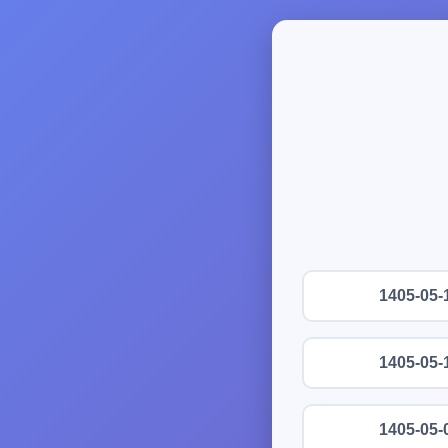
1405-05-
1405-05-
1405-05-