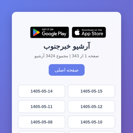
آرشیو خبرجنوب
صفحه 1 از 343 | مجموع 3424 آرشیو
صفحه اصلی
1405-05-14
1405-05-15
1405-05-11
1405-05-12
1405-05-08
1405-05-10