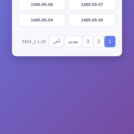
1405-05-06
1405-05-07
1405-05-04
1405-05-05
3
2
1
بعدی
آخر
1-10 از 3424