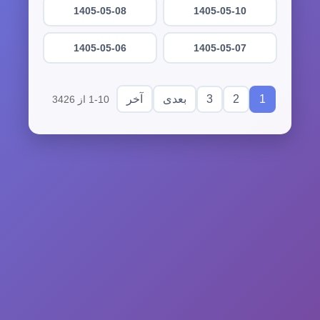
1405-05-08
1405-05-10
1405-05-06
1405-05-07
3
2
1
بعدی
آخر
1-10 از 3426