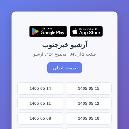
آرشیو خبرجنوب
صفحه 1 از 343 | مجموع 3424 آرشیو
صفحه اصلی
1405-05-14
1405-05-15
1405-05-11
1405-05-12
1405-05-08
1405-05-10