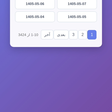
1405-05-06
1405-05-07
1405-05-04
1405-05-05
3
2
1
بعدی
آخر
1-10 از 3424