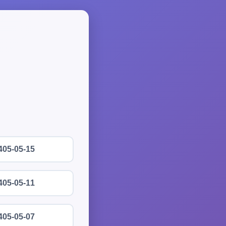
405-05-15
405-05-11
405-05-07