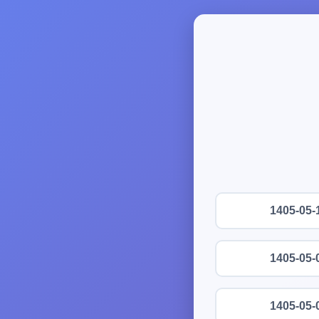
1405-05-
1405-05-
1405-05-