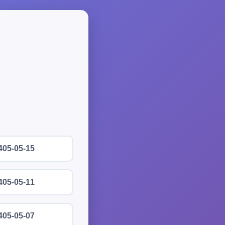
405-05-15
405-05-11
405-05-07