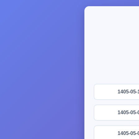
1405-05-
1405-05-
1405-05-