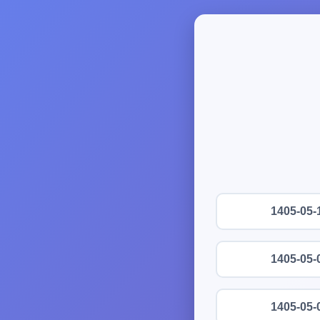
1405-05-
1405-05-
1405-05-