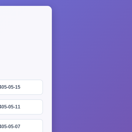
405-05-15
405-05-11
405-05-07