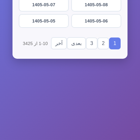
1405-05-07
1405-05-08
1405-05-05
1405-05-06
3
2
1
بعدی
آخر
1-10 از 3425