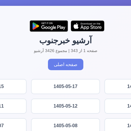
آرشیو خبرجنوب
صفحه 1 از 343 | مجموع 3426 آرشیو
صفحه اصلی
15
1405-05-17
1
11
1405-05-12
1
07
1405-05-08
1