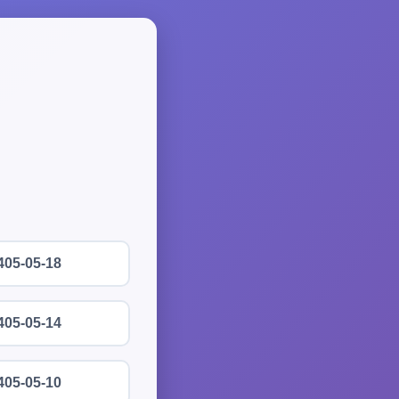
405-05-18
405-05-14
405-05-10