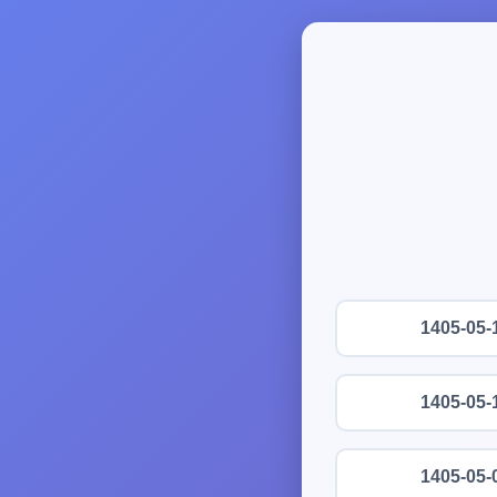
1405-05-
1405-05-
1405-05-