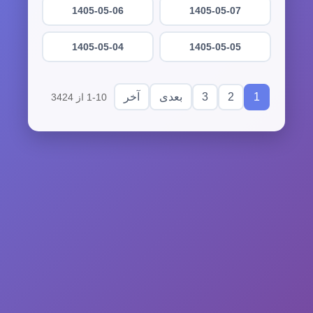
1405-05-06
1405-05-07
1405-05-04
1405-05-05
3
2
1
بعدی
آخر
1-10 از 3424