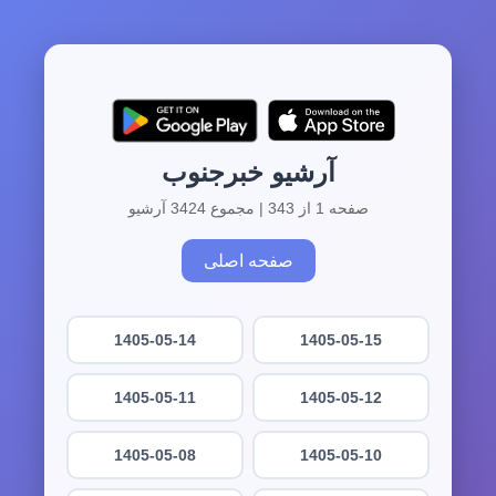
آرشیو خبرجنوب
صفحه 1 از 343 | مجموع 3424 آرشیو
صفحه اصلی
1405-05-14
1405-05-15
1405-05-11
1405-05-12
1405-05-08
1405-05-10