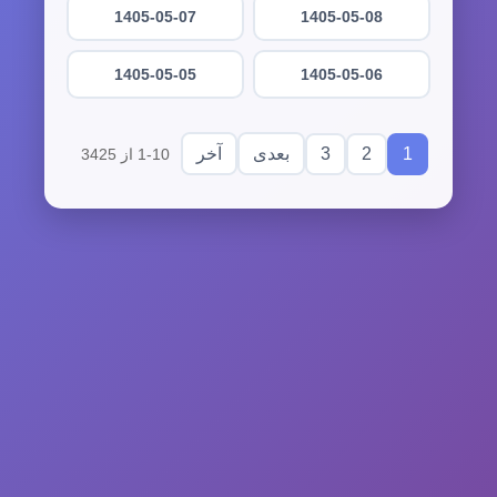
1405-05-07
1405-05-08
1405-05-05
1405-05-06
3
2
1
بعدی
آخر
1-10 از 3425