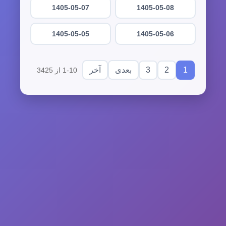
1405-05-07
1405-05-08
1405-05-05
1405-05-06
3
2
1
بعدی
آخر
1-10 از 3425