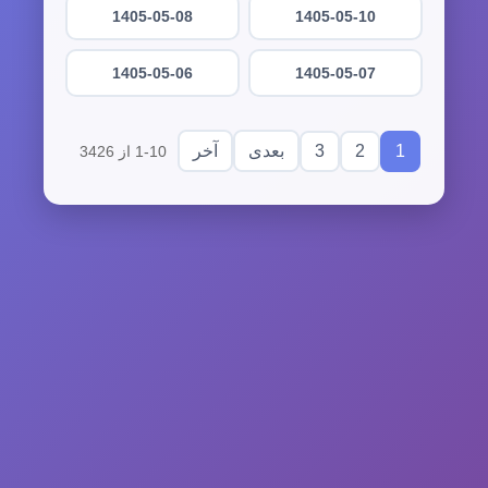
1405-05-08
1405-05-10
1405-05-06
1405-05-07
3
2
1
بعدی
آخر
1-10 از 3426