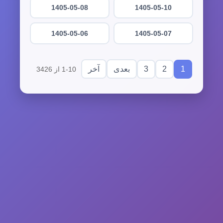
1405-05-08
1405-05-10
1405-05-06
1405-05-07
3
2
1
بعدی
آخر
1-10 از 3426