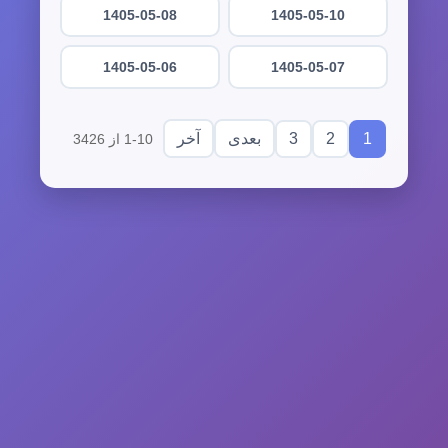
1405-05-08
1405-05-10
1405-05-06
1405-05-07
3
2
1
بعدی
آخر
1-10 از 3426