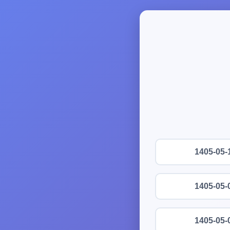
1405-05-
1405-05-
1405-05-