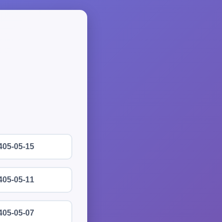
405-05-15
405-05-11
405-05-07