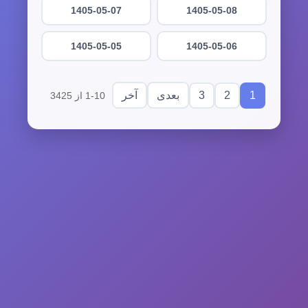
1405-05-07
1405-05-08
1405-05-05
1405-05-06
3
2
1
بعدی
آخر
1-10 از 3425