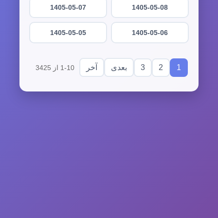
1405-05-07
1405-05-08
1405-05-05
1405-05-06
3
2
1
بعدی
آخر
1-10 از 3425