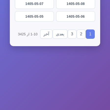
1405-05-07
1405-05-08
1405-05-05
1405-05-06
3
2
1
بعدی
آخر
1-10 از 3425