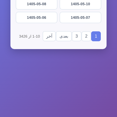
1405-05-08
1405-05-10
1405-05-06
1405-05-07
3
2
1
بعدی
آخر
1-10 از 3426