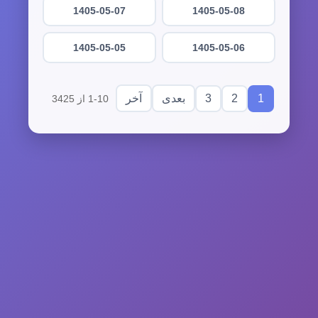
1405-05-07
1405-05-08
1405-05-05
1405-05-06
3
2
1
بعدی
آخر
1-10 از 3425