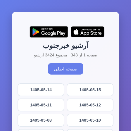
آرشیو خبرجنوب
صفحه 1 از 343 | مجموع 3424 آرشیو
صفحه اصلی
1405-05-14
1405-05-15
1405-05-11
1405-05-12
1405-05-08
1405-05-10