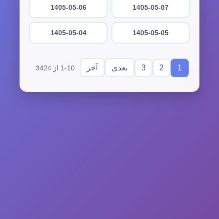
1405-05-06
1405-05-07
1405-05-04
1405-05-05
3
2
1
بعدی
آخر
1-10 از 3424