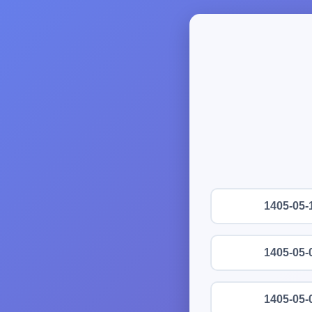
1405-05-
1405-05-
1405-05-