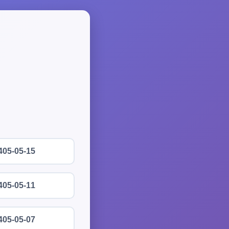
405-05-15
405-05-11
405-05-07