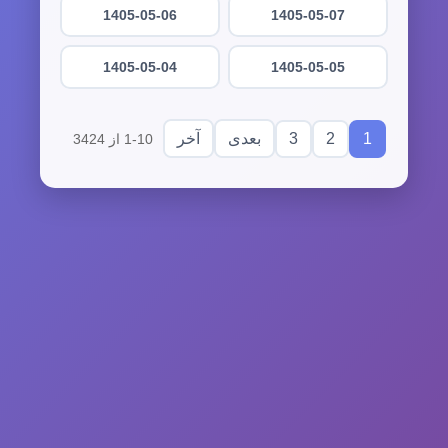
1405-05-06
1405-05-07
1405-05-04
1405-05-05
3
2
1
بعدی
آخر
1-10 از 3424