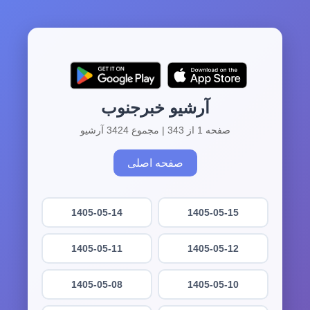
آرشیو خبرجنوب
صفحه 1 از 343 | مجموع 3424 آرشیو
صفحه اصلی
1405-05-14
1405-05-15
1405-05-11
1405-05-12
1405-05-08
1405-05-10