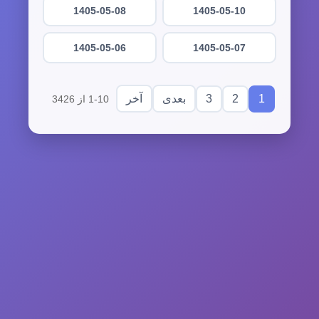
1405-05-08
1405-05-10
1405-05-06
1405-05-07
3
2
1
بعدی
آخر
1-10 از 3426