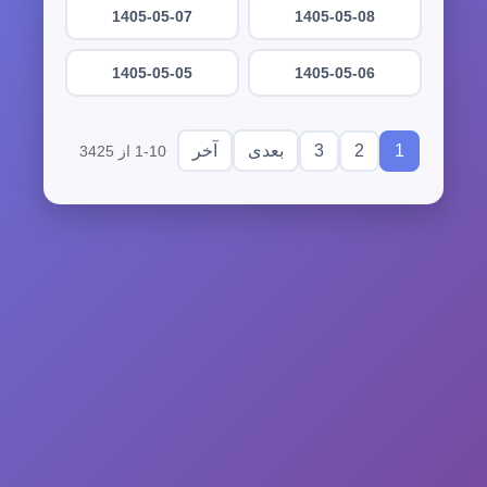
1405-05-07
1405-05-08
1405-05-05
1405-05-06
3
2
1
بعدی
آخر
1-10 از 3425