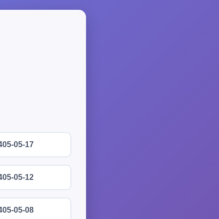
405-05-17
405-05-12
405-05-08