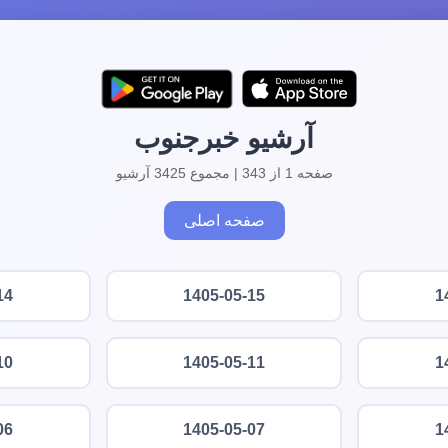
آرشیو خبرجنوب
صفحه 1 از 343 | مجموع 3425 آرشیو
صفحه اصلی
14
1405-05-15
1
10
1405-05-11
1
06
1405-05-07
1