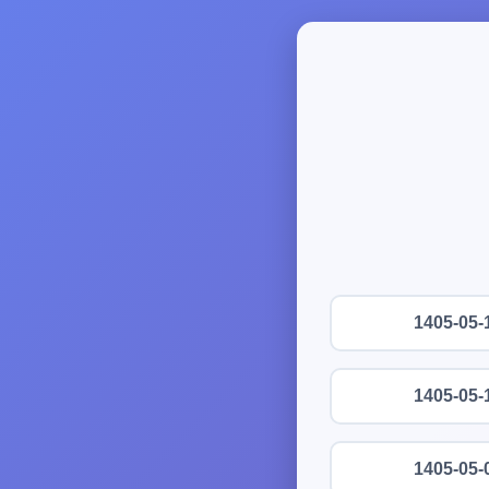
1405-05-
1405-05-
1405-05-