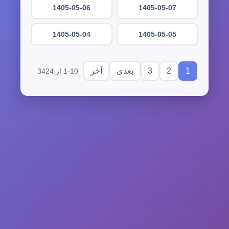
1405-05-06
1405-05-07
1405-05-04
1405-05-05
3
2
1
بعدی
آخر
1-10 از 3424