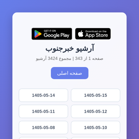
آرشیو خبرجنوب
صفحه 1 از 343 | مجموع 3424 آرشیو
صفحه اصلی
1405-05-14
1405-05-15
1405-05-11
1405-05-12
1405-05-08
1405-05-10