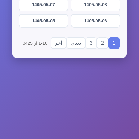
1405-05-07
1405-05-08
1405-05-05
1405-05-06
3
2
1
بعدی
آخر
1-10 از 3425