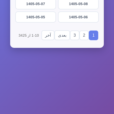
1405-05-07
1405-05-08
1405-05-05
1405-05-06
3
2
1
بعدی
آخر
1-10 از 3425