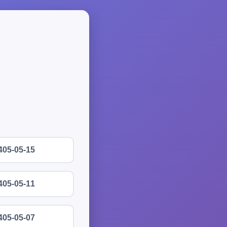
405-05-15
405-05-11
405-05-07