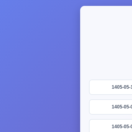
1405-05-
1405-05-
1405-05-