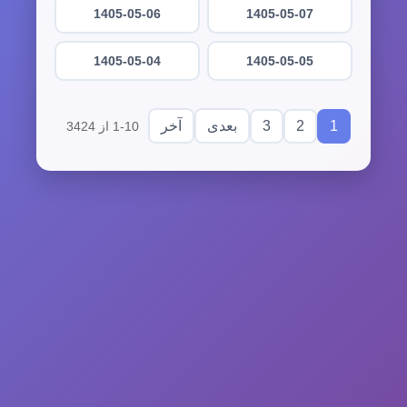
1405-05-06
1405-05-07
1405-05-04
1405-05-05
3
2
1
بعدی
آخر
1-10 از 3424