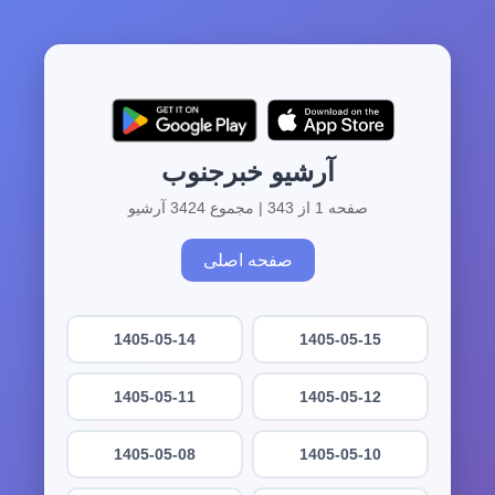
آرشیو خبرجنوب
صفحه 1 از 343 | مجموع 3424 آرشیو
صفحه اصلی
1405-05-14
1405-05-15
1405-05-11
1405-05-12
1405-05-08
1405-05-10