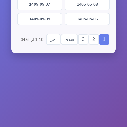
1405-05-07
1405-05-08
1405-05-05
1405-05-06
3
2
1
بعدی
آخر
1-10 از 3425