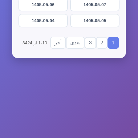
1405-05-06
1405-05-07
1405-05-04
1405-05-05
3
2
1
بعدی
آخر
1-10 از 3424