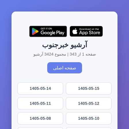
آرشیو خبرجنوب
صفحه 1 از 343 | مجموع 3424 آرشیو
صفحه اصلی
1405-05-14
1405-05-15
1405-05-11
1405-05-12
1405-05-08
1405-05-10