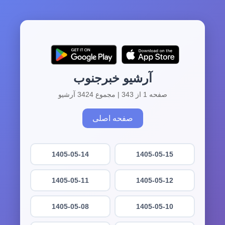
آرشیو خبرجنوب
صفحه 1 از 343 | مجموع 3424 آرشیو
صفحه اصلی
1405-05-14
1405-05-15
1405-05-11
1405-05-12
1405-05-08
1405-05-10