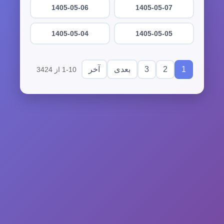
1405-05-06
1405-05-07
1405-05-04
1405-05-05
3
2
1
بعدی
آخر
1-10 از 3424