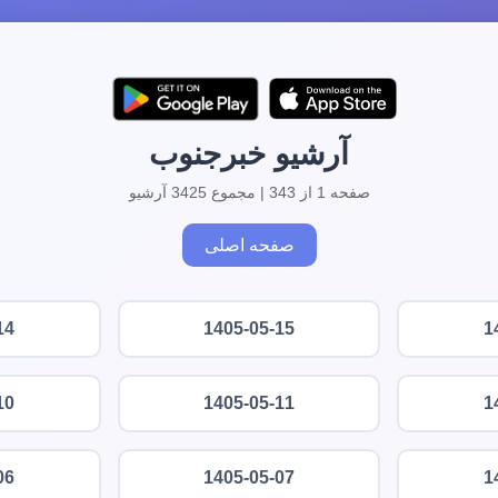
آرشیو خبرجنوب
صفحه 1 از 343 | مجموع 3425 آرشیو
صفحه اصلی
14
1405-05-15
1
10
1405-05-11
1
06
1405-05-07
1