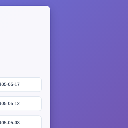
405-05-17
405-05-12
405-05-08