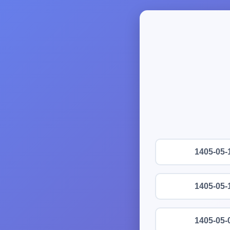
1405-05-
1405-05-
1405-05-