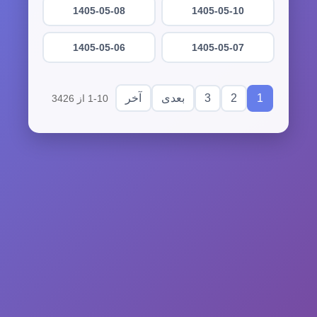
1405-05-08
1405-05-10
1405-05-06
1405-05-07
3
2
1
بعدی
آخر
1-10 از 3426