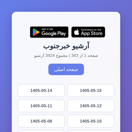
آرشیو خبرجنوب
صفحه 1 از 343 | مجموع 3424 آرشیو
صفحه اصلی
1405-05-14
1405-05-15
1405-05-11
1405-05-12
1405-05-08
1405-05-10