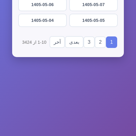
1405-05-06
1405-05-07
1405-05-04
1405-05-05
3
2
1
بعدی
آخر
1-10 از 3424