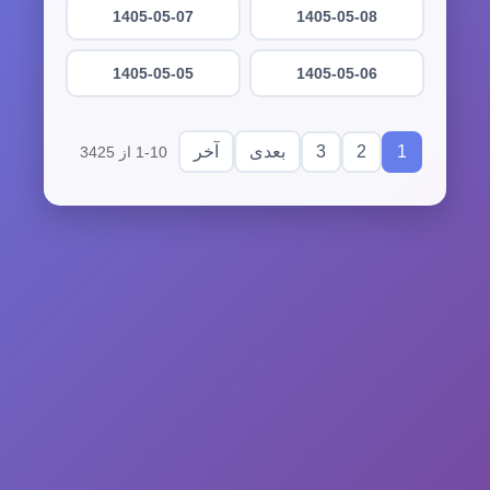
1405-05-07
1405-05-08
1405-05-05
1405-05-06
3
2
1
بعدی
آخر
1-10 از 3425