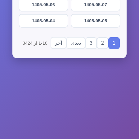
1405-05-06
1405-05-07
1405-05-04
1405-05-05
3
2
1
بعدی
آخر
1-10 از 3424