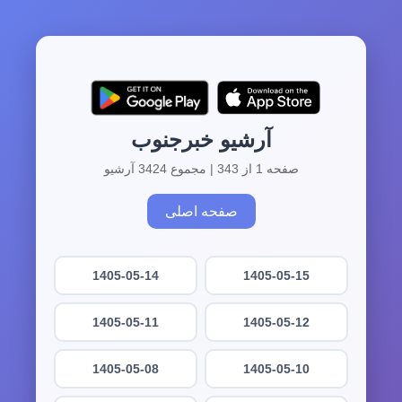
آرشیو خبرجنوب
صفحه 1 از 343 | مجموع 3424 آرشیو
صفحه اصلی
1405-05-14
1405-05-15
1405-05-11
1405-05-12
1405-05-08
1405-05-10