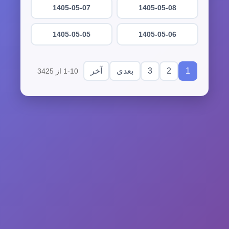
1405-05-07
1405-05-08
1405-05-05
1405-05-06
3
2
1
بعدی
آخر
1-10 از 3425