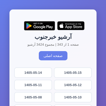
آرشیو خبرجنوب
صفحه 1 از 343 | مجموع 3424 آرشیو
صفحه اصلی
1405-05-14
1405-05-15
1405-05-11
1405-05-12
1405-05-08
1405-05-10