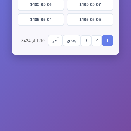
1405-05-06
1405-05-07
1405-05-04
1405-05-05
3
2
1
بعدی
آخر
1-10 از 3424