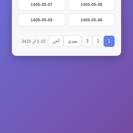
1405-05-07
1405-05-08
1405-05-05
1405-05-06
3
2
1
بعدی
آخر
1-10 از 3425