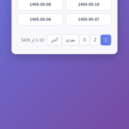
1405-05-08
1405-05-10
1405-05-06
1405-05-07
3
2
1
بعدی
آخر
1-10 از 3426