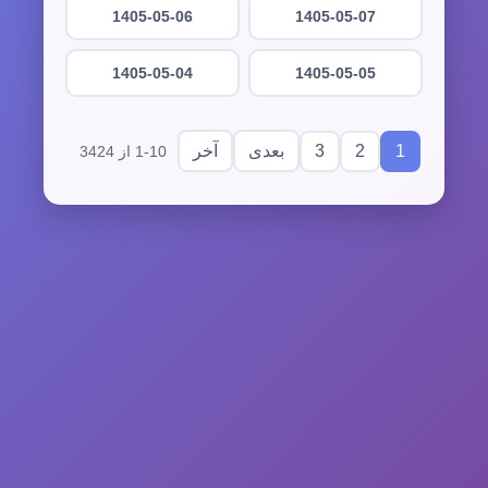
1405-05-06
1405-05-07
1405-05-04
1405-05-05
3
2
1
بعدی
آخر
1-10 از 3424