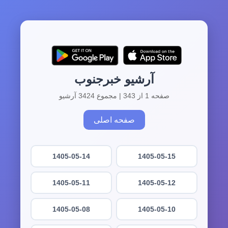
آرشیو خبرجنوب
صفحه 1 از 343 | مجموع 3424 آرشیو
صفحه اصلی
1405-05-14
1405-05-15
1405-05-11
1405-05-12
1405-05-08
1405-05-10